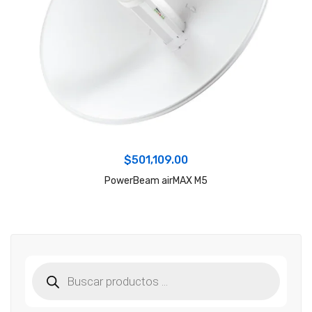
$
501,109.00
PowerBeam airMAX M5
Búsqueda
de
productos