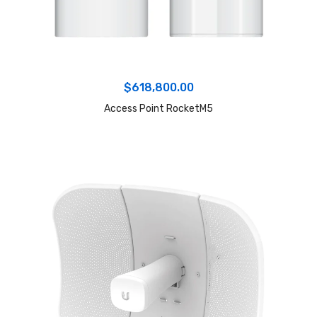
$
618,800.00
Access Point RocketM5