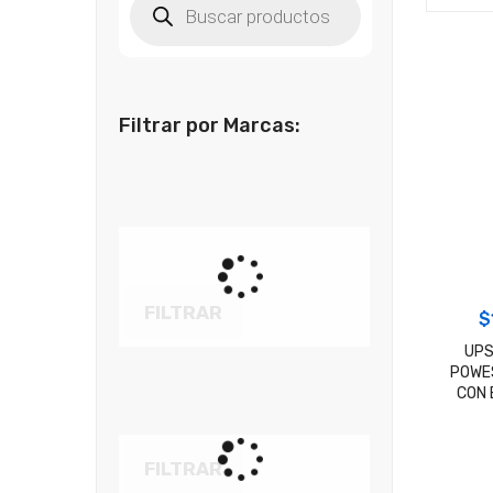
de
productos
Filtrar por Marcas:
FILTRAR
$
UPS
POWES
CON 
FILTRAR