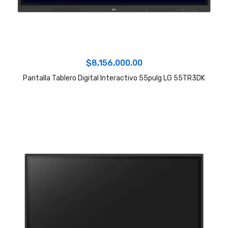
$
8,156,000.00
Pantalla Tablero Digital Interactivo 55pulg LG 55TR3DK