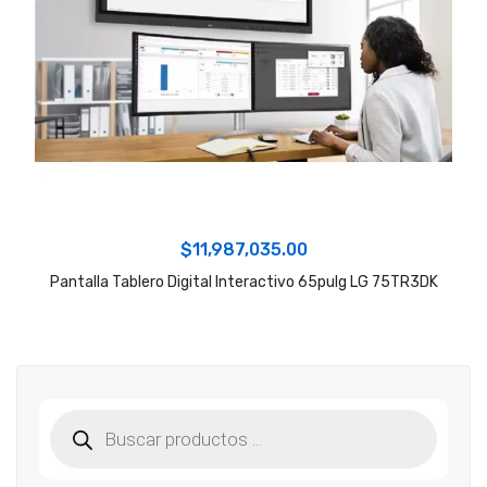
$
11,987,035.00
Pantalla Tablero Digital Interactivo 65pulg LG 75TR3DK
Búsqueda
de
productos