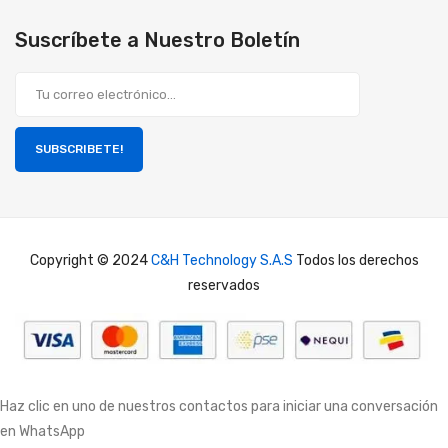
Suscríbete a Nuestro Boletín
SUBSCRIBETE!
Copyright © 2024
C&H Technology S.A.S
Todos los derechos
reservados
Haz clic en uno de nuestros contactos para iniciar una conversación
en WhatsApp