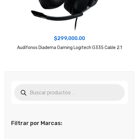
$
299,000.00
Audífonos Diadema Gaming Logitech G335 Cable 2.1
Búsqueda
de
productos
Filtrar por Marcas: