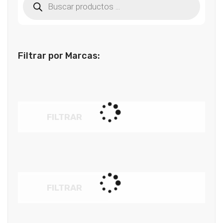
de
productos
Filtrar por Marcas:
FILTRAR
FILTRAR