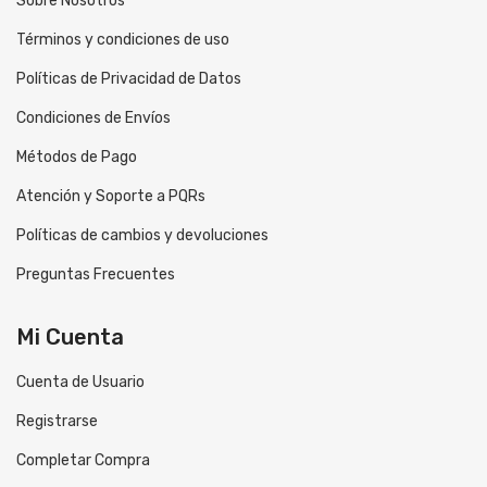
Sobre Nosotros
Términos y condiciones de uso
Políticas de Privacidad de Datos
Condiciones de Envíos
Métodos de Pago
Atención y Soporte a PQRs
Políticas de cambios y devoluciones
Preguntas Frecuentes
Mi Cuenta
Cuenta de Usuario
Registrarse
Completar Compra