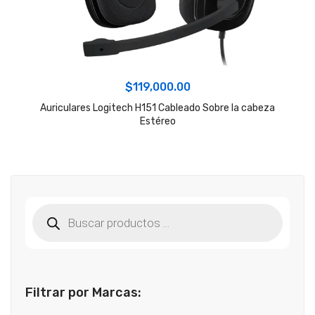
$
119,000.00
Auriculares Logitech H151 Cableado Sobre la cabeza
Estéreo
Búsqueda
de
productos
Filtrar por Marcas: