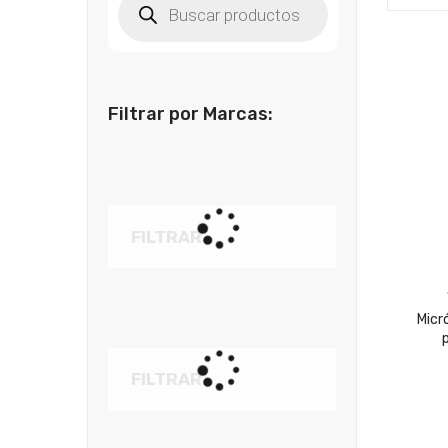
de
productos
Filtrar por Marcas:
FILTRAR
Micr
FILTRAR