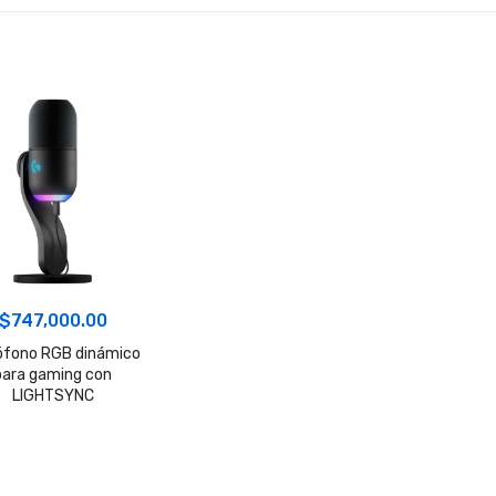
$
747,000.00
ófono RGB dinámico
para gaming con
LIGHTSYNC