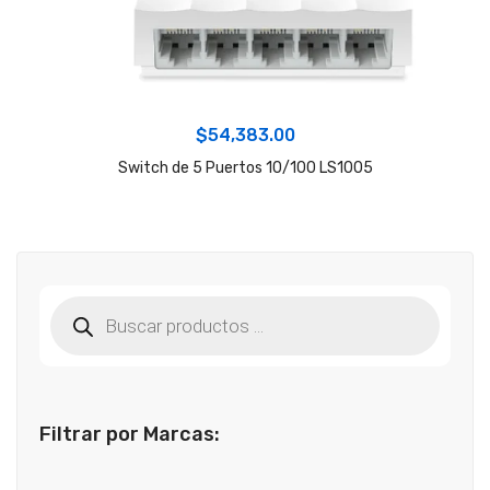
$
54,383.00
Switch de 5 Puertos 10/100 LS1005
Búsqueda
de
productos
Filtrar por Marcas: