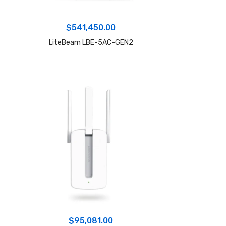
$
541,450.00
LiteBeam LBE-5AC-GEN2
$
95,081.00