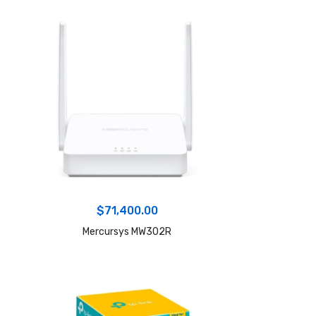
$
71,400.00
Mercursys MW302R