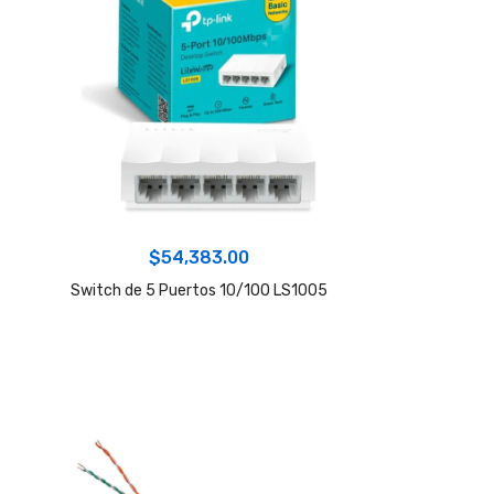
$
54,383.00
Switch de 5 Puertos 10/100 LS1005