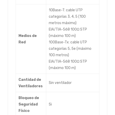
10Base-T: cable UTP
categorías 3, 4, 5 (100
metros máximo)
EIA/TIA-568 100Ω STP
Medios de
(máximo 100 m)
Red
100Base-Tx: cable UTP
categorías 5, 5e (máximo
100 metros)
EIA/TIA-568 100Ω STP
(máximo 100 m)
Cantidad de
Sin ventilador
Ventiladores
Bloqueo de
Seguridad
Si
Físico