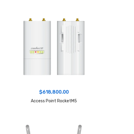
$
618,800.00
Access Point RocketM5