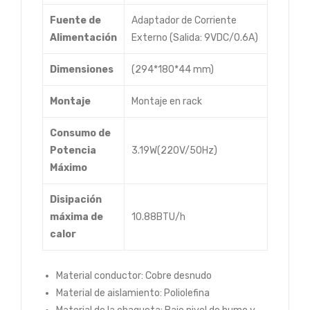
Fuente de
Adaptador de Corriente
Alimentación
Externo (Salida: 9VDC/0.6A)
Dimensiones
(294*180*44 mm)
Montaje
Montaje en rack
Consumo de
Potencia
3.19W(220V/50Hz)
Máximo
Disipación
máxima de
10.88BTU/h
calor
Material conductor: Cobre desnudo
Material de aislamiento: Poliolefina