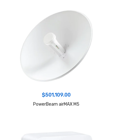
$
501,109.00
PowerBeam airMAX M5