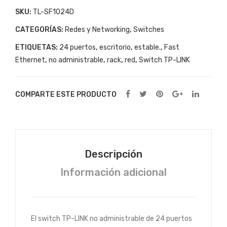
SKU:
TL-SF1024D
CATEGORÍAS:
Redes y Networking
,
Switches
ETIQUETAS:
24 puertos
,
escritorio
,
estable.
,
Fast
Ethernet
,
no administrable
,
rack
,
red
,
Switch TP-LINK
COMPARTE ESTE PRODUCTO
Descripción
Información adicional
El switch TP-LINK no administrable de 24 puertos