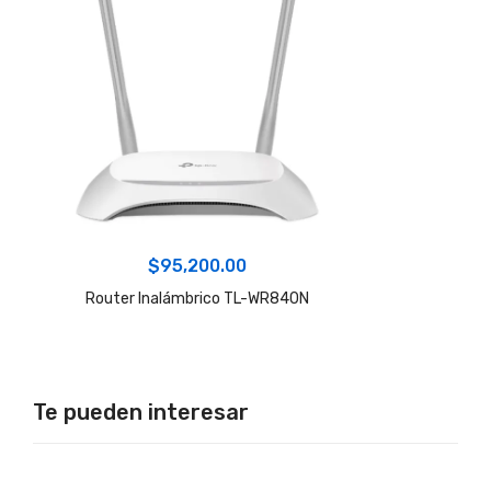
$
95,200.00
Router Inalámbrico TL-WR840N
Te pueden interesar