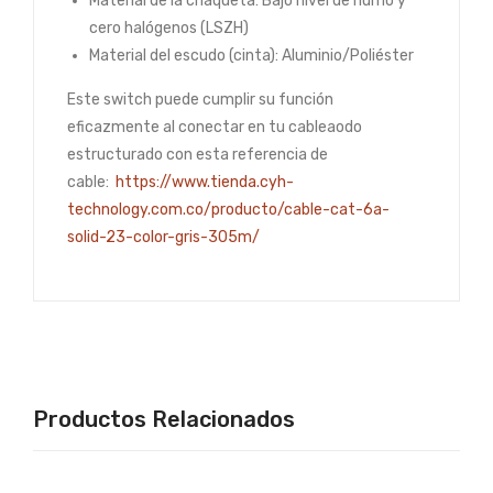
Material de la chaqueta: Bajo nivel de humo y
cero halógenos (LSZH)
Material del escudo (cinta): Aluminio/Poliéster
Este switch puede cumplir su función
eficazmente al conectar en tu cableaodo
estructurado con esta referencia de
cable:
https://www.tienda.cyh-
technology.com.co/producto/cable-cat-6a-
solid-23-color-gris-305m/
Productos Relacionados