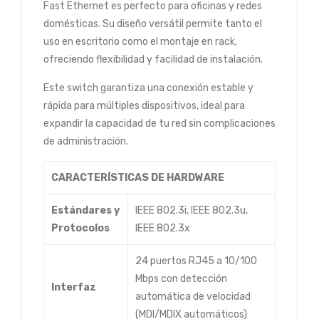
Fast Ethernet es perfecto para oficinas y redes
domésticas. Su diseño versátil permite tanto el
uso en escritorio como el montaje en rack,
ofreciendo flexibilidad y facilidad de instalación.
Este switch garantiza una conexión estable y
rápida para múltiples dispositivos, ideal para
expandir la capacidad de tu red sin complicaciones
de administración.
CARACTERÍSTICAS DE HARDWARE
Estándares y
IEEE 802.3i, IEEE 802.3u,
Protocolos
IEEE 802.3x
24 puertos RJ45 a 10/100
Mbps con detección
Interfaz
automática de velocidad
(MDI/MDIX automáticos)