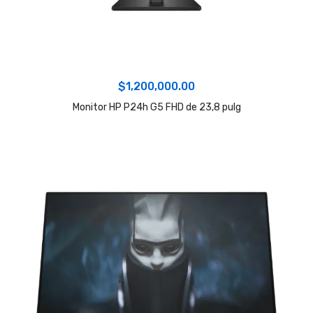
$
1,200,000.00
Monitor HP P24h G5 FHD de 23,8 pulg