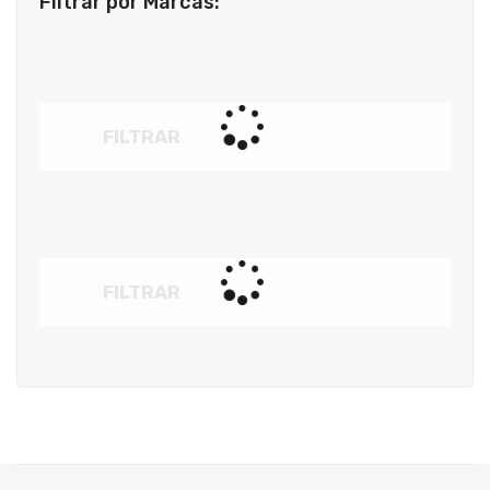
Filtrar por Marcas:
FILTRAR
FILTRAR