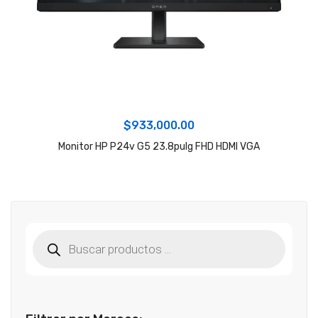
$
933,000.00
Monitor HP P24v G5 23.8pulg FHD HDMI VGA
Búsqueda
de
productos