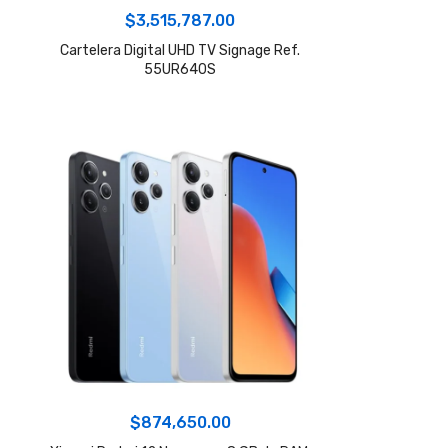
$
3,515,787.00
Cartelera Digital UHD TV Signage Ref.
55UR640S
$
874,650.00