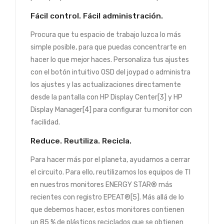
Fácil control. Fácil administración.
Procura que tu espacio de trabajo luzca lo más
simple posible, para que puedas concentrarte en
hacer lo que mejor haces. Personaliza tus ajustes
con el botón intuitivo OSD del joypad o administra
los ajustes y las actualizaciones directamente
desde la pantalla con HP Display Center[3] y HP
Display Manager[4] para configurar tu monitor con
facilidad.
Reduce. Reutiliza. Recicla.
Para hacer más por el planeta, ayudamos a cerrar
el circuito. Para ello, reutilizamos los equipos de TI
en nuestros monitores ENERGY STAR® más
recientes con registro EPEAT®[5]. Más allá de lo
que debemos hacer, estos monitores contienen
un 85 % de plásticos reciclados que se obtienen