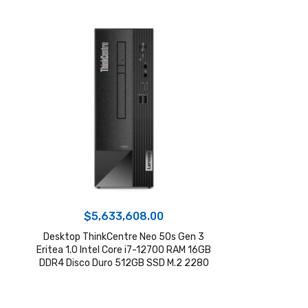
$
5,633,608.00
Desktop ThinkCentre Neo 50s Gen 3
Eritea 1.0 Intel Core i7-12700 RAM 16GB
DDR4 Disco Duro 512GB SSD M.2 2280