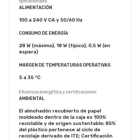
operacionales
ALIMENTACIÓN
100 a 240 V CA y 50/60 Hz
CONSUMO DE ENERGÍA
28 W (máximo), 18 W (típico), 0,5 W (en
espera)
MARGEN DE TEMPERATURAS OPERATIVAS
5 a 35 °C
Eficiencia energética y certificaciones.
AMBIENTAL
El almohadón recubierto de papel
moldeado dentro de la caja es 100%
reciclable y de origen sustentable; 85%
del plástico pertenese al ciclo de
reciclaje derivado de ITE; Certificación