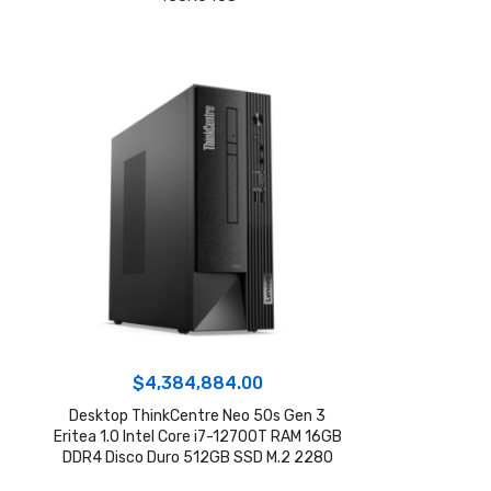
$
4,384,884.00
Desktop ThinkCentre Neo 50s Gen 3
Eritea 1.0 Intel Core i7-12700T RAM 16GB
DDR4 Disco Duro 512GB SSD M.2 2280