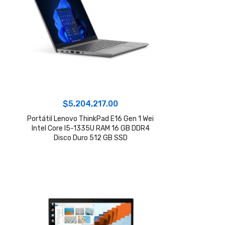
$
5,204,217.00
Portátil Lenovo ThinkPad E16 Gen 1 Wei
Intel Core I5-1335U RAM 16 GB DDR4
Disco Duro 512 GB SSD