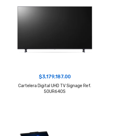
$
3,179,187.00
Cartelera Digital UHD TV Signage Ref.
50UR640S