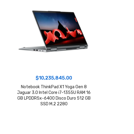
$
10,235,845.00
Notebook ThinkPad X1 Yoga Gen 8
Jaguar 3.0 Intel Core i7-1355U RAM 16
GB LPDDR5x-6400 Disco Duro 512 GB
SSD M.2 2280