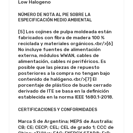
Low Halogeno
NÚMERO DE NOTA AL PIE SOBRE LA
ESPECIFICACIÓN MEDIO AMBIENTAL
[5] Los cojines de pulpa moldeada están
fabricados con fibra de madera 100 %
reciclada y materiales orgánicos.<br/>[6]
No incluye fuentes de alimentación
externa, módulos WWAN, cables de
alimentación, cables ni periféricos. Es
posible que las piezas de repuesto
posteriores a la compra no tengan bajo
contenido de halógeno.<br/>[7] El
porcentaje de plástico de bucle cerrado
derivado de ITE se basa en la definición
establecida en la norma IEEE 1680.1-2018.
CERTIFICACIONES Y CONFORMIDADES
Marca S de Argentina; MEPS de Australia;
CB; CE; CECP; CEL; CEL de grado 1; CCC de