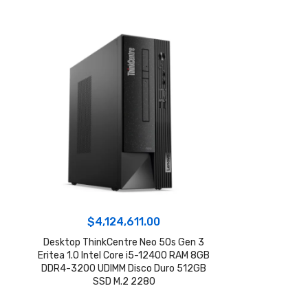
$
4,124,611.00
Desktop ThinkCentre Neo 50s Gen 3
Eritea 1.0 Intel Core i5-12400 RAM 8GB
DDR4-3200 UDIMM Disco Duro 512GB
SSD M.2 2280