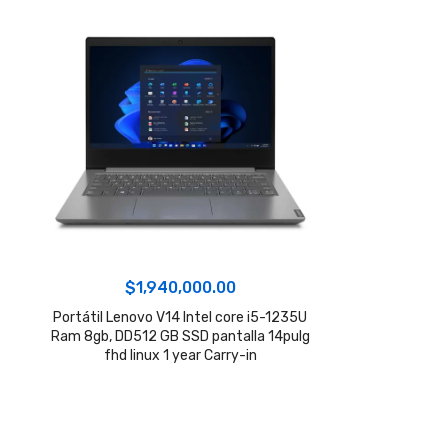
$
1,940,000.00
Portátil Lenovo V14 Intel core i5-1235U
Ram 8gb, DD512 GB SSD pantalla 14pulg
fhd linux 1 year Carry-in