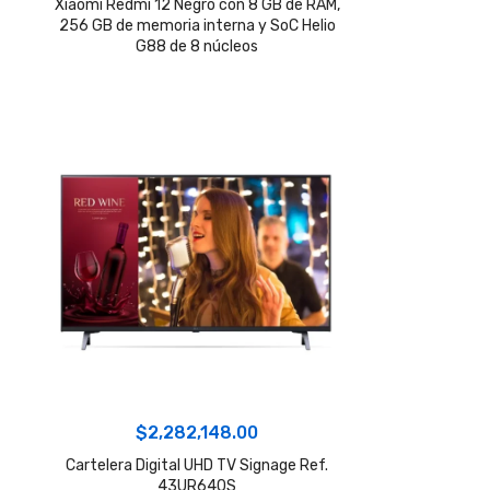
Xiaomi Redmi 12 Negro con 8 GB de RAM,
256 GB de memoria interna y SoC Helio
G88 de 8 núcleos
$
2,282,148.00
Cartelera Digital UHD TV Signage Ref.
43UR640S