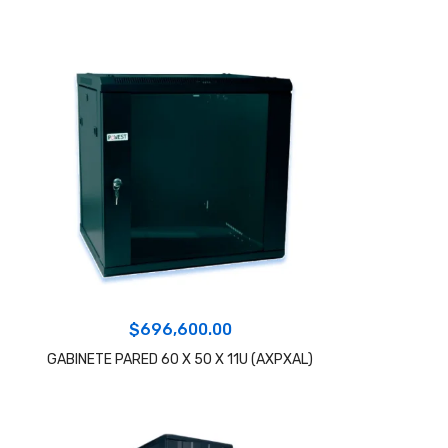
$
696,600.00
GABINETE PARED 60 X 50 X 11U (AXPXAL)