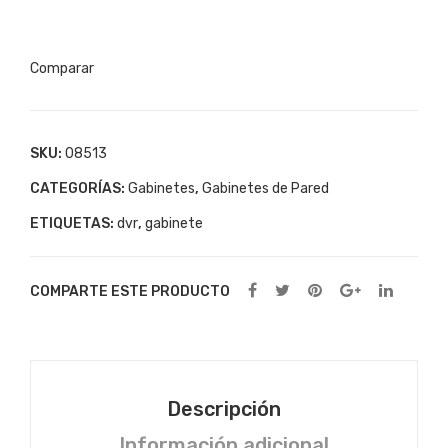
Mini
35x31x16
cantidad
Comparar
SKU:
08513
CATEGORÍAS:
Gabinetes
,
Gabinetes de Pared
ETIQUETAS:
dvr
,
gabinete
COMPARTE ESTE PRODUCTO
Descripción
Información adicional