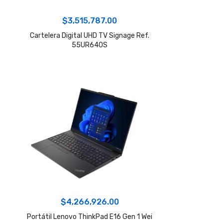
$
3,515,787.00
Cartelera Digital UHD TV Signage Ref.
55UR640S
$
4,266,926.00
Portátil Lenovo ThinkPad E16 Gen 1 Wei