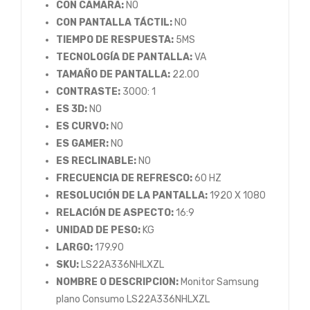
CON CAMARA:
NO
CON PANTALLA TÁCTIL:
NO
TIEMPO DE RESPUESTA:
5MS
TECNOLOGÍA DE PANTALLA:
VA
TAMAÑO DE PANTALLA:
22.00
CONTRASTE:
3000: 1
ES 3D:
NO
ES CURVO:
NO
ES GAMER:
NO
ES RECLINABLE:
NO
FRECUENCIA DE REFRESCO:
60 HZ
RESOLUCIÓN DE LA PANTALLA:
1920 X 1080
RELACIÓN DE ASPECTO:
16:9
UNIDAD DE PESO:
KG
LARGO:
179.90
SKU:
LS22A336NHLXZL
NOMBRE O DESCRIPCION:
Monitor Samsung
plano Consumo LS22A336NHLXZL