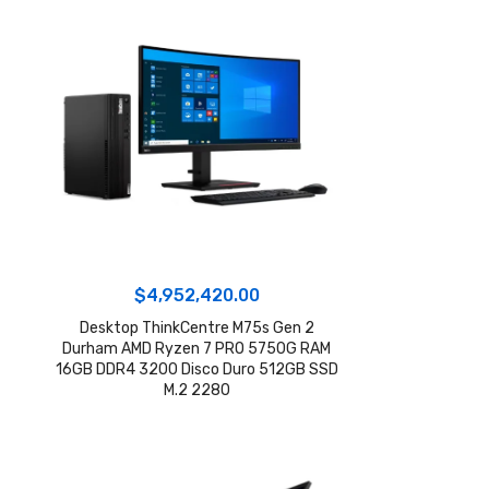
$
4,952,420.00
Desktop ThinkCentre M75s Gen 2
Durham AMD Ryzen 7 PRO 5750G RAM
16GB DDR4 3200 Disco Duro 512GB SSD
M.2 2280