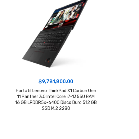
$
9,781,800.00
Portátil Lenovo ThinkPad X1 Carbon Gen
11 Panther 3.0 Intel Core i7-1355U RAM
16 GB LPDDR5x-6400 Disco Duro 512 GB
SSD M.2 2280