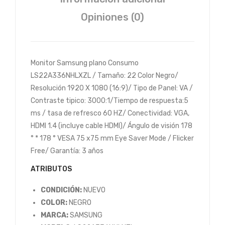
Opiniones (0)
Monitor Samsung plano Consumo
LS22A336NHLXZL / Tamaño: 22 Color Negro/
Resolución 1920 X 1080 (16:9)/ Tipo de Panel: VA /
Contraste tipico: 3000:1/Tiempo de respuesta:5
ms / tasa de refresco 60 HZ/ Conectividad: VGA,
HDMI 1.4 (incluye cable HDMI)/ Ángulo de visión 178
° * 178 ° VESA 75 x75 mm Eye Saver Mode / Flicker
Free/ Garantía: 3 años
ATRIBUTOS
CONDICIÓN:
NUEVO
COLOR:
NEGRO
MARCA:
SAMSUNG