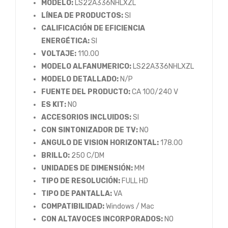
MODELO:
LS22A336NHLXZL
LÍNEA DE PRODUCTOS:
SI
CALIFICACIÓN DE EFICIENCIA
ENERGÉTICA:
SI
VOLTAJE:
110.00
MODELO ALFANUMERICO:
LS22A336NHLXZL
MODELO DETALLADO:
N/P
FUENTE DEL PRODUCTO:
CA 100/240 V
ES KIT:
NO
ACCESORIOS INCLUIDOS:
SI
CON SINTONIZADOR DE TV:
NO
ANGULO DE VISION HORIZONTAL:
178.00
BRILLO:
250 C/DM
UNIDADES DE DIMENSIÓN:
MM
TIPO DE RESOLUCIÓN:
FULL HD
TIPO DE PANTALLA:
VA
COMPATIBILIDAD:
Windows / Mac
CON ALTAVOCES INCORPORADOS:
NO