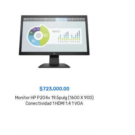
$
723,000.00
Monitor HP P204v 19,5pulg (1600 X 900)
Conectividad 1 HDMI 1.4 1 VGA