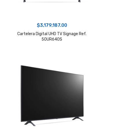
$
3,179,187.00
Cartelera Digital UHD TV Signage Ref.
50UR640S