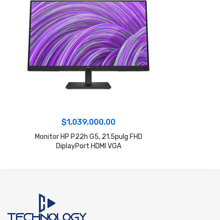
$
1,039,000.00
Monitor HP P22h G5, 21.5pulg FHD
DiplayPort HDMI VGA