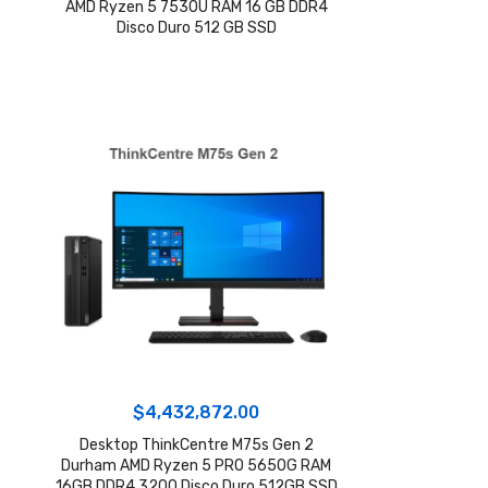
AMD Ryzen 5 7530U RAM 16 GB DDR4
Disco Duro 512 GB SSD
$
4,432,872.00
Desktop ThinkCentre M75s Gen 2
Durham AMD Ryzen 5 PRO 5650G RAM
16GB DDR4 3200 Disco Duro 512GB SSD