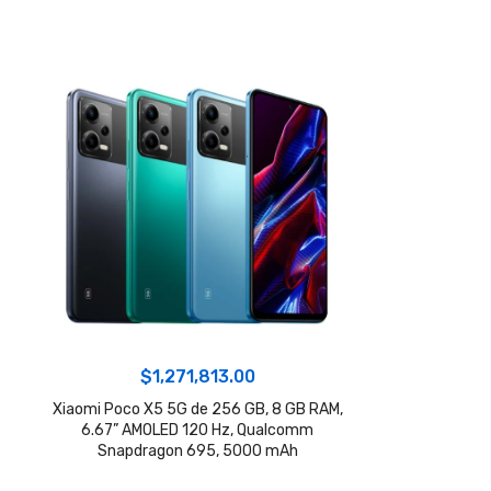
$
1,271,813.00
Xiaomi Poco X5 5G de 256 GB, 8 GB RAM,
6.67” AMOLED 120 Hz, Qualcomm
Snapdragon 695, 5000 mAh