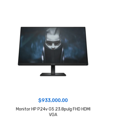
$
933,000.00
Monitor HP P24v G5 23.8pulg FHD HDMI
VGA