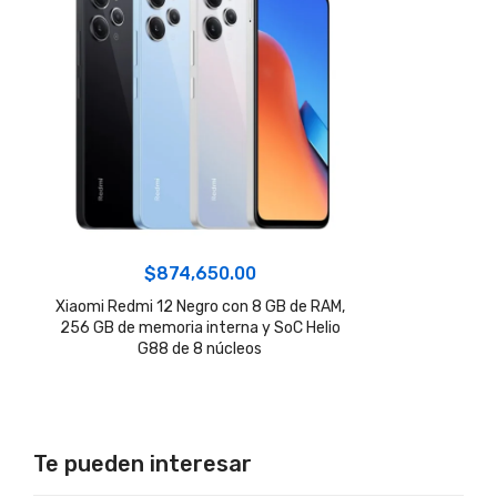
$
874,650.00
Xiaomi Redmi 12 Negro con 8 GB de RAM,
256 GB de memoria interna y SoC Helio
G88 de 8 núcleos
Te pueden interesar