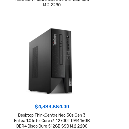
M.2 2280
$
4,384,884.00
Desktop ThinkCentre Neo 50s Gen 3
Eritea 1.0 Intel Core i7-12700T RAM 16GB
DDR4 Disco Duro 512GB SSD M.2 2280