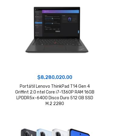
$
8,280,020.00
Portátil Lenovo ThinkPad T14 Gen 4
Griffint 2.0 ntel Core i7-1360P RAM 16GB
LPDDR5x-6400 Disco Duro 512 GB SSD
M.2 2280