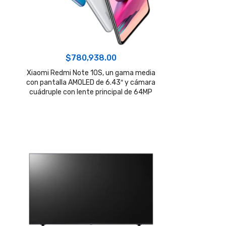
$
780,938.00
Xiaomi Redmi Note 10S, un gama media
con pantalla AMOLED de 6.43″ y cámara
cuádruple con lente principal de 64MP