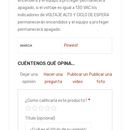
encenderá y el equipo a proteger permanecerá
apagado, si el voltaje es igual a 130 VAC los
indicadores de VOLTAJE ALTO Y CICLO DE ESPERA
permanecerán encendidos y el equipo a proteger
permanecerá apagado.
Powest
MARCA
CUÉNTENOS QUÉ OPINA…
Dejar una
Hacer una
Publicar un
Publicar una
opinión
pregunta
video
foto
¿Como calificaría este producto?
*
Título
(opcional)