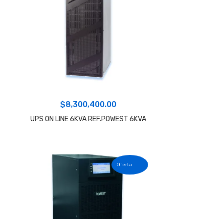
$
8,300,400.00
UPS ON LINE 6KVA REF.POWEST 6KVA