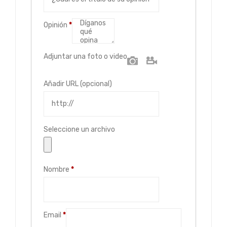
Opinión
*
Adjuntar una foto o video
Foto
Video
Añadir URL
(opcional)
Seleccione un archivo
Nombre
*
Email
*