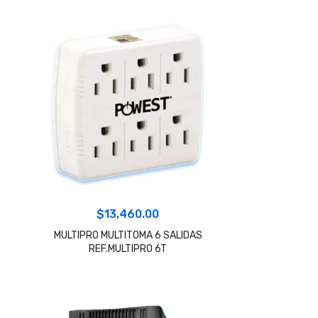
$81,020,489.00.
$61,060,700.00.
$
13,460.00
MULTIPRO MULTITOMA 6 SALIDAS
REF.MULTIPRO 6T