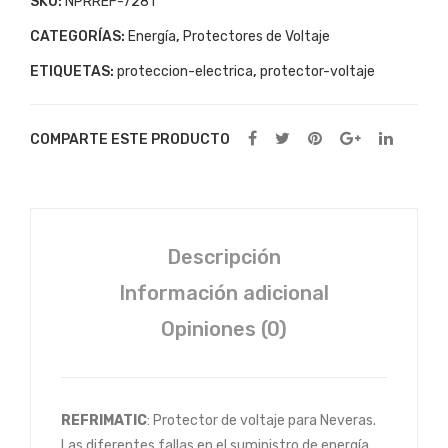
SKU:
NPRREF-7281
CATEGORÍAS:
Energía
,
Protectores de Voltaje
ETIQUETAS:
proteccion-electrica
,
protector-voltaje
COMPARTE ESTE PRODUCTO
Descripción
Información adicional
Opiniones (0)
REFRIMATIC
: Protector de voltaje para Neveras.
Las diferentes fallas en el suministro de energía