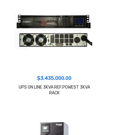
$
3,435,000.00
UPS ON LINE 3KVA REF.POWEST 3KVA
RACK