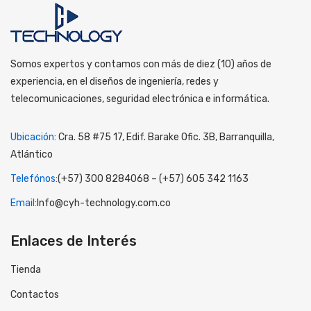
Somos expertos y contamos con más de diez (10) años de
experiencia, en el diseños de ingeniería, redes y
telecomunicaciones, seguridad electrónica e informática.
Ubicación:
Cra. 58 #75 17, Edif. Barake Ofic. 3B, Barranquilla,
Atlántico
Telefónos:
(+57) 300 8284068 – (+57) 605 342 1163
Email:
Info@cyh-technology.com.co
Enlaces de Interés
Tienda
Contactos