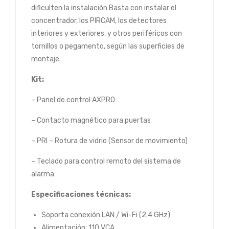
dificulten la instalación Basta con instalar el
concentrador, los PIRCAM, los detectores
interiores y exteriores, y otros periféricos con
tornillos o pegamento, según las superficies de
montaje.
Kit:
– Panel de control AXPRO
– Contacto magnético para puertas
– PRI – Rotura de vidrio (Sensor de movimiento)
– Teclado para control remoto del sistema de
alarma
Especificaciones técnicas:
Soporta conexión LAN / Wi-Fi (2.4 GHz)
Alimentación: 110 VCA.