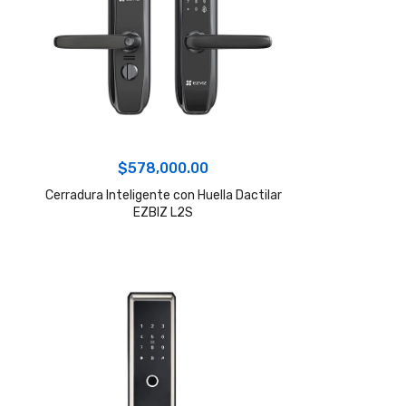
$
578,000.00
Cerradura Inteligente con Huella Dactilar
EZBIZ L2S