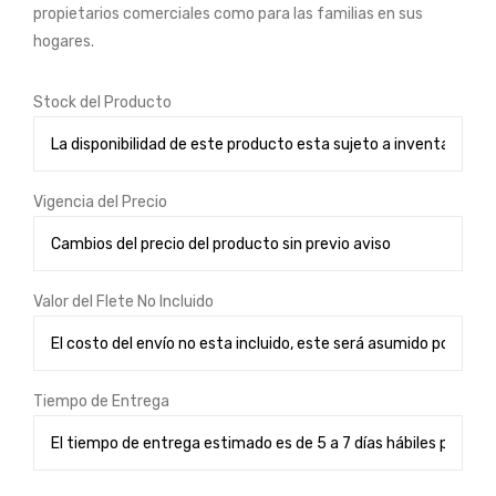
DB
propietarios comerciales como para las familias en sus
2C
hogares.
Stock del Producto
Vigencia del Precio
Valor del Flete No Incluido
Tiempo de Entrega